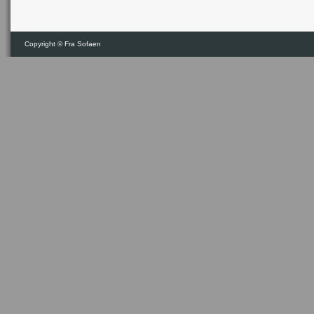
Copyright ©
Fra Sofaen