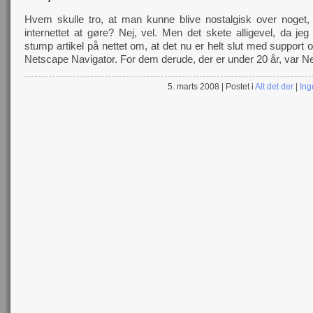
Hvem skulle tro, at man kunne blive nostalgisk over noget
internettet at gøre? Nej, vel. Men det skete alligevel, da jeg
stump artikel på nettet om, at det nu er helt slut med support o
Netscape Navigator. For dem derude, der er under 20 år, var N
5. marts 2008
| Postet i
Alt det der
|
Ing