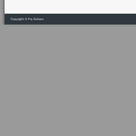
Copyright ©
Fra Sofaen