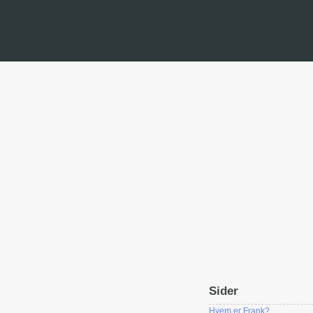
Sider
Hvem er Frank?