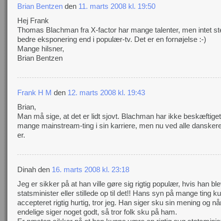
Brian Bentzen
den
11. marts 2008 kl. 19:50
Hej Frank
Thomas Blachman fra X-factor har mange talenter, men intet st
bedre eksponering end i populær-tv. Det er en fornøjelse :-)
Mange hilsner,
Brian Bentzen
Frank H M
den
12. marts 2008 kl. 19:43
Brian,
Man må sige, at det er lidt sjovt. Blachman har ikke beskæftiget
mange mainstream-ting i sin karriere, men nu ved alle danske
er.
Dinah den
16. marts 2008 kl. 23:18
Jeg er sikker på at han ville gøre sig rigtig populær, hvis han bl
statsminister eller stillede op til det!! Hans syn på mange ting k
accepteret rigtig hurtig, tror jeg. Han siger sku sin mening og nå
endelige siger noget godt, så tror folk sku på ham.