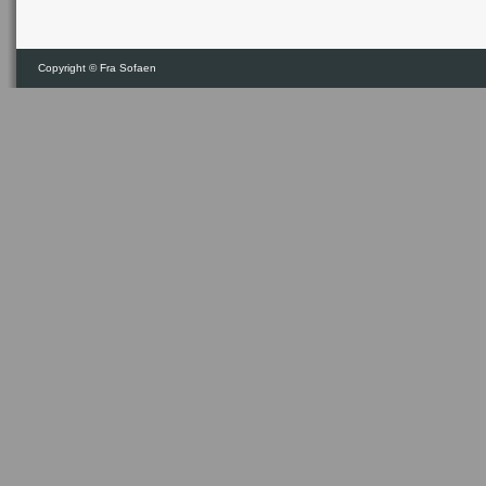
Copyright ©
Fra Sofaen