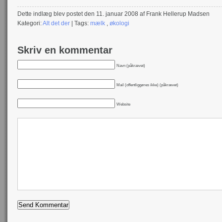
Dette indlæg blev postet den 11. januar 2008 af Frank Hellerup Madsen
Kategori:
Alt det der
| Tags:
mælk
,
økologi
Skriv en kommentar
Navn (påkrævet)
Mail (offentliggøres ikke) (påkrævet)
Website