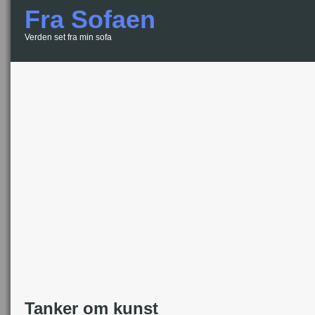
Fra Sofaen
Verden set fra min sofa
Tanker om kunst