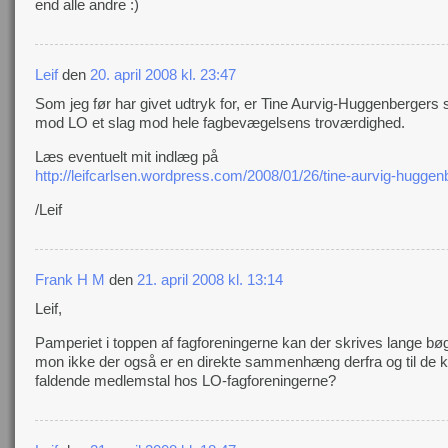
end alle andre :)
Leif
den
20. april 2008 kl. 23:47
Som jeg før har givet udtryk for, er Tine Aurvig-Huggenberger
mod LO et slag mod hele fagbevægelsens troværdighed.
Læs eventuelt mit indlæg på
http://leifcarlsen.wordpress.com/2008/01/26/tine-aurvig-huggen
/Leif
Frank H M
den
21. april 2008 kl. 13:14
Leif,
Pamperiet i toppen af fagforeningerne kan der skrives lange b
mon ikke der også er en direkte sammenhæng derfra og til de 
faldende medlemstal hos LO-fagforeningerne?